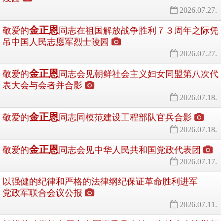
2026.07.27.
金正恩
敬爱的
同志在祖国解放战争胜利７３周年之际凭
吊中国人民志愿军烈士陵园
2026.07.27.
金正恩
敬爱的
同志会见朝鲜社会主义妇女同盟第八次代
表大会与会者并合影
2026.07.18.
金正恩
敬爱的
同志同模范建设工程部队官兵合影
2026.07.18.
金正恩
敬爱的
同志会见中华人民共和国党政代表团
2026.07.17.
以强健的纪律和严格的法律纲纪保证革命胜利进军
党政军联合会议公报
2026.07.11.