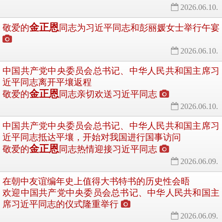
2026.06.10.
金正恩
敬爱的
同志为习近平同志和彭丽媛女士举行午宴
2026.06.10.
中国共产党中央委员会总书记、中华人民共和国主席习
近平同志离开平壤返程
金正恩
敬爱的
同志亲切欢送习近平同志
2026.06.10.
中国共产党中央委员会总书记、中华人民共和国主席习
近平同志抵达平壤，开始对我国进行国事访问
金正恩
敬爱的
同志热情迎接习近平同志
2026.06.09.
在朝中友谊编年史上值得大书特书的历史性会晤
欢迎中国共产党中央委员会总书记、中华人民共和国主
席习近平同志的仪式隆重举行
2026.06.09.