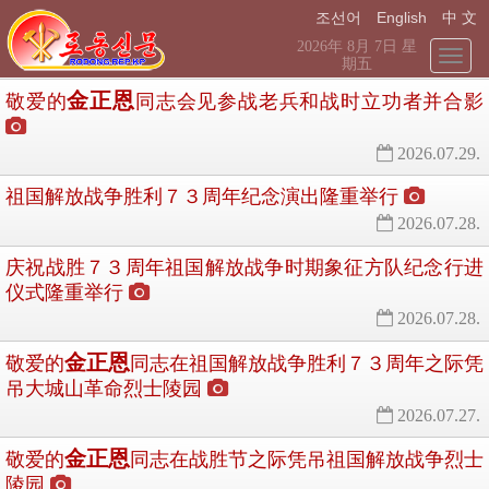
English
조선어
中 文
2026年 8月 7日 星
期五
金正恩
敬爱的
同志会见参战老兵和战时立功者并合影
2026.07.29.
祖国解放战争胜利７３周年纪念演出隆重举行
2026.07.28.
庆祝战胜７３周年祖国解放战争时期象征方队纪念行进
仪式隆重举行
2026.07.28.
金正恩
敬爱的
同志在祖国解放战争胜利７３周年之际凭
吊大城山革命烈士陵园
2026.07.27.
金正恩
敬爱的
同志在战胜节之际凭吊祖国解放战争烈士
陵园