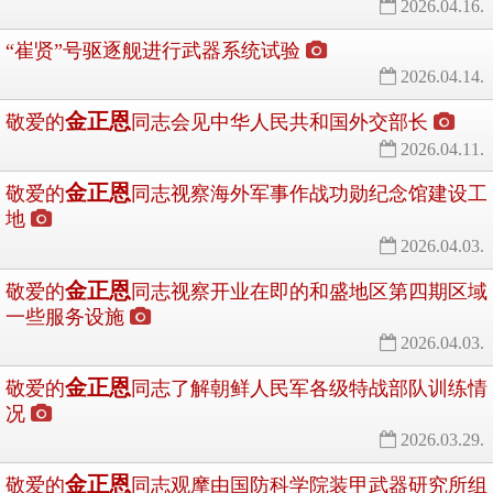
2026.04.16.
“崔贤”号驱逐舰进行武器系统试验
2026.04.14.
金正恩
敬爱的
同志会见中华人民共和国外交部长
2026.04.11.
金正恩
敬爱的
同志视察海外军事作战功勋纪念馆建设工
地
2026.04.03.
金正恩
敬爱的
同志视察开业在即的和盛地区第四期区域
一些服务设施
2026.04.03.
金正恩
敬爱的
同志了解朝鲜人民军各级特战部队训练情
况
2026.03.29.
金正恩
敬爱的
同志观摩由国防科学院装甲武器研究所组