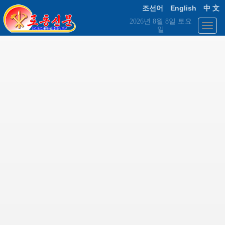
English
조선어
中 文
2026년 8월 8일 토요
일