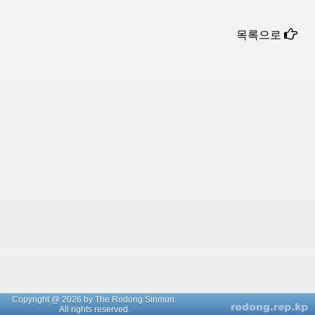
목록으로
Copyright @ 2026 by The Rodong Sinmun.
All rights reserved.