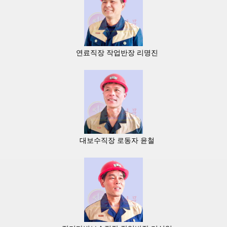
연료직장 작업반장 리명진
대보수직장 로동자 윤철