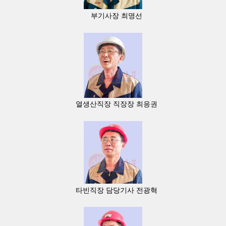
부기사장 최명선
열생산직장 직장장 최응권
타빈직장 담당기사 전광혁