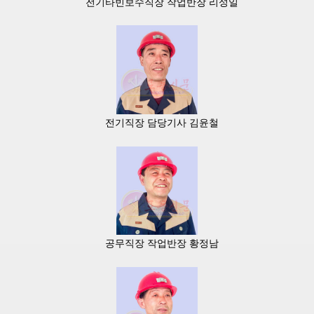
전기타빈보수직장 작업반장 리성일
전기직장 담당기사 김윤철
공무직장 작업반장 황정남