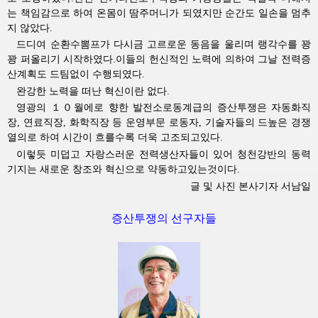
는 책임감으로 하여 온몸이 땀주머니가 되였지만 순간도 일손을 멈추
지 않았다.
드디여 순환수뽐프가 다시금 고르로운 동음을 울리며 랭각수를 꽝
꽝 퍼올리기 시작하였다.이들의 헌신적인 노력에 의하여 그날 전력증
산계획도 드팀없이 수행되였다.
완강한 노력을 떠난 혁신이란 없다.
영광의 １０월에로 향한 발전소로동계급의 증산투쟁은 자동화직
장, 연료직장, 화학직장 등 운영부문 로동자, 기술자들의 드높은 경쟁
열의로 하여 시간이 흐를수록 더욱 고조되고있다.
이렇듯 미덥고 자랑스러운 전력생산자들이 있어 청천강반의 동력
기지는 새로운 창조와 혁신으로 약동하고있는것이다.
글 및 사진 본사기자 서남일
증산투쟁의 선구자들