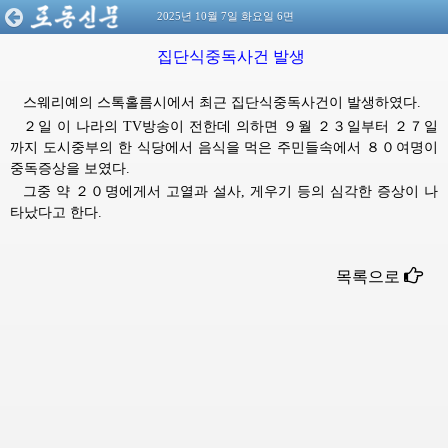
2025년 10월 7일 화요일 6면
집단식중독사건 발생
스웨리예의 스톡홀름시에서 최근 집단식중독사건이 발생하였다.
２일 이 나라의 TV방송이 전한데 의하면 ９월 ２３일부터 ２７일
까지 도시중부의 한 식당에서 음식을 먹은 주민들속에서 ８０여명이
중독증상을 보였다.
그중 약 ２０명에게서 고열과 설사, 게우기 등의 심각한 증상이 나
타났다고 한다.
목록으로