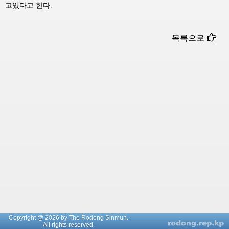
고있다고 한다.
목록으로
Copyright @ 2026 by The Rodong Sinmun.
All rights reserved.