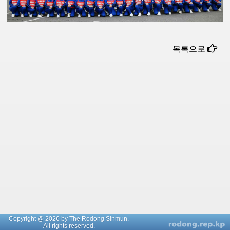
목록으로
Copyright @ 2026 by The Rodong Sinmun.
All rights reserved.