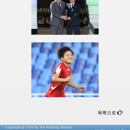
목록으로
Copyright @ 2026 by The Rodong Sinmun.