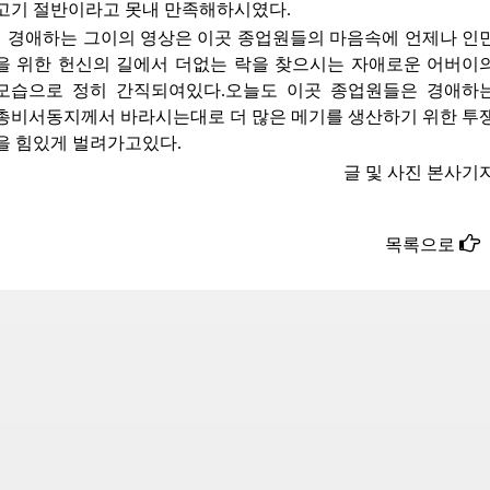
고기 절반이라고 못내 만족해하시였다.
경애하는
그이의 영상은 이곳 종업원들의 마음속에 언제나 인
을 위한 헌신의 길에서 더없는 락을 찾으시는 자애로운
어버이
모습으로 정히 간직되여있다.오늘도 이곳 종업원들은 
경애하
총비서동지께서
바라시는대로 더 많은 메기를 생산하기 위한 투
을 힘있게 벌려가고있다.
글 및 사진 본사기
목록으로