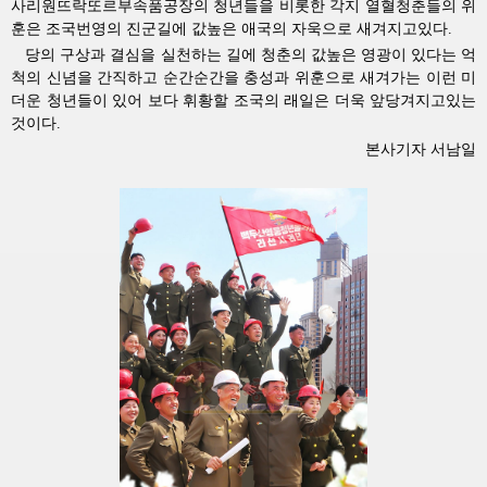
사리원뜨락또르부속품공장의 청년들을 비롯한 각지 열혈청춘들의 위
훈은 조국번영의 진군길에 값높은 애국의 자욱으로 새겨지고있다.
당의 구상과 결심을 실천하는 길에 청춘의 값높은 영광이 있다는 억
척의 신념을 간직하고 순간순간을 충성과 위훈으로 새겨가는 이런 미
더운 청년들이 있어 보다 휘황할 조국의 래일은 더욱 앞당겨지고있는
것이다.
본사기자 서남일