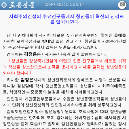
2026년 4월 19일 일요일 1면
사회주의건설의 주요전구들에서 청년들이 혁신의 진격로
를 열어제낀다
당 제９차대회가 제시한 새로운 ５개년계획수행의 첫해인 올해를
자랑찬 로력적성과로 빛내일 일념 안고 각지 청년들이 사회주의건설
의 주요전구들마다에서 값높은 위훈을 새겨가고있다.
김정은
경애하는
동지께서는
다음과 같이 말씀하시였다.
《청년들은 강성국가건설의 어렵고 힘든 전구들에서 새로운 기적
과 혁신을 창조함으로써 조국을 빛내이고 시대를 떨치는 청년영웅이
되여야 합니다.》
김정은
위대한
시대의
청년전위로서의 영예로운 사명과 본분을 다
해나갈 결심밑에 각지 청년동맹조직들과 청년들이 사회주의애국운
동, 혁명적인 대중운동의 불길을 세차게 지펴올리고있다.
인민경제 기간공업부문들에서 수많은 청년동맹조직들과 청년들이
자기 단위의 생산정상화와 인민경제계획수행을 위해 분투하고있다.
김책제철련합기업소 청년동맹위원회의 조직사업에 따라 청년동맹
초급일군들은 한자리에 모여
경애하는
아버지원수님의
력사적인 시
정연설을 깊이 학습하고 일제히 생산현장들에 달려나가 힘있는 정치