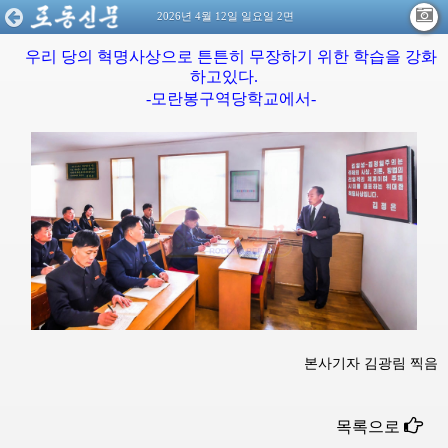
2026년 4월 12일 일요일 2면
우리 당의 혁명사상으로 튼튼히 무장하기 위한 학습을 강화
하고있다.
-모란봉구역당학교에서-
본사기자 김광림 찍음
목록으로