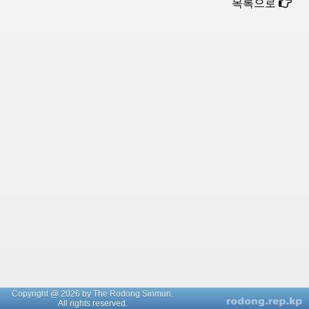
목록으로
Copyright @ 2026 by The Rodong Sinmun.
All rights reserved.