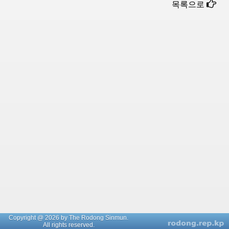
목록으로
Copyright @ 2026 by The Rodong Sinmun.
All rights reserved.