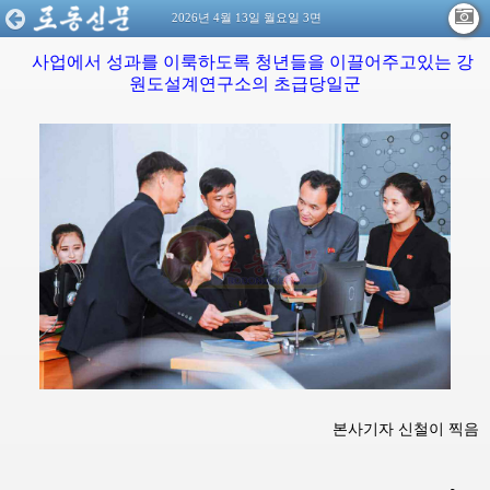
2026년 4월 13일 월요일 3면
사업에서 성과를 이룩하도록 청년들을 이끌어주고있는 강
원도설계연구소의 초급당일군
본사기자 신철이 찍음