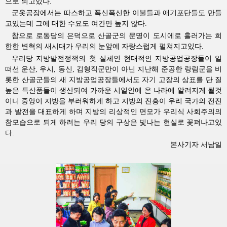
으로 되고있다.
군옷공장에서는 따스하고 폭신폭신한 이불들과 애기포단들도 만들
고있는데 그에 대한 수요도 여간만 높지 않다.
참으로 로동당의 은덕으로 산골군의 문명이 도시에로 흘러가는 희
한한 변혁의 새시대가 우리의 눈앞에 자랑스럽게 펼쳐지고있다.
우리당 지방발전정책의 첫 실체인 현대적인 지방공업공장들이 일
떠선 운산, 우시, 동신, 김형직군만이 아닌 지난해 준공한 랑림군을 비
롯한 산골군들의 새 지방공업공장들에서도 자기 고장의 상표를 단 질
높은 특산품들이 생산되여 가까운 시일안에 온 나라에 알려지게 될것
이니 중앙이 지방을 부러워하게 하고 지방의 진흥이 우리 국가의 전진
과 발전을 대표하게 하며 지방의 리상적인 면모가 우리식 사회주의의
참모습으로 되게 하려는 우리 당의 구상은 빛나는 현실로 꽃펴나고있
다.
본사기자 서남일