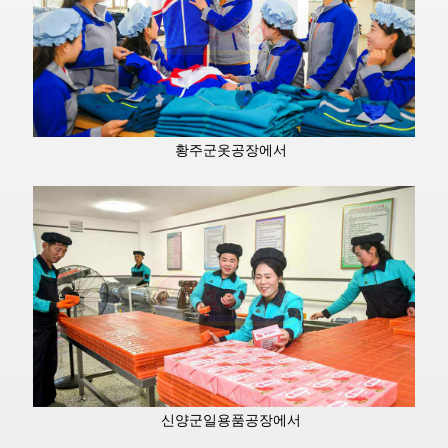
황주군옷공장에서
신양군일용품공장에서