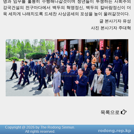
명과 임무를 훌륭히 수행해나갈것이며 청년들이 투쟁하는 사회주의
강국건설의 전구마다에서 백두의 혁명정신, 백두의 칼바람정신이 더
욱 세차게 나래치도록 드세찬 사상공세의 포성을 높이 울려갈것이다.
글 본사기자 유성
사진 본사기자 주대혁
목록으로
Copyright @ 2026 by The Rodong Sinmun.
All rights reserved.