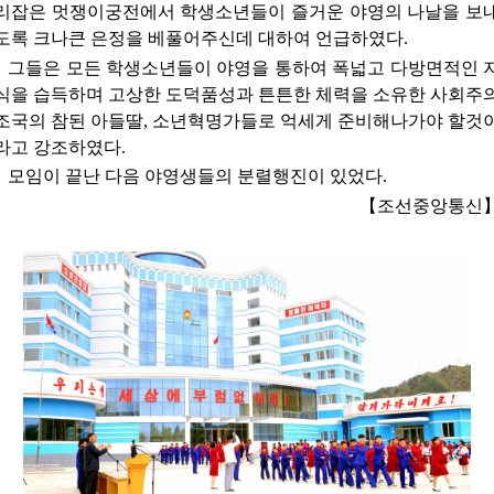
리잡은 멋쟁이궁전에서 학생소년들이 즐거운 야영의 나날을 보
도록 크나큰 은정을 베풀어주신데 대하여 언급하였다.
그들은 모든 학생소년들이 야영을 통하여 폭넓고 다방면적인 
식을 습득하며 고상한 도덕품성과 튼튼한 체력을 소유한 사회주
조국의 참된 아들딸, 소년혁명가들로 억세게 준비해나가야 할것
라고 강조하였다.
모임이 끝난 다음 야영생들의 분렬행진이 있었다.
【조선중앙통신