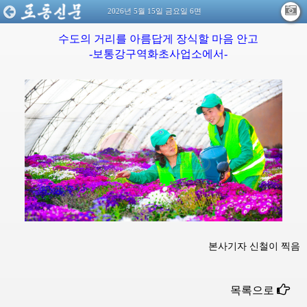
2026년 5월 15일 금요일 6면
수도의 거리를 아름답게 장식할 마음 안고
-보통강구역화초사업소에서-
본사기자 신철이 찍음
목록으로