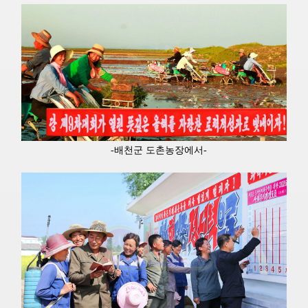
-배천군 도촌농장에서- 