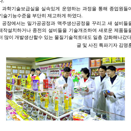
다.
과학기술보급실을 실속있게 운영하는 과정을 통해 종업원들
기술기능수준을 부단히 제고하게 하였다.
공장에서는 밀가공공정과 맥주생산공정을 꾸리고 새 설비들
제작설치하거나 종전의 설비들을 기술개조하여 새로운 제품들
더 많이 개발생산할수 있는 물질기술적토대도 일층 강화해나갔다
글 및 사진 특파기자 김명