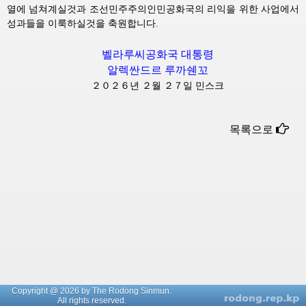
열에 넘쳐계실것과 조선민주주의인민공화국의 리익을 위한 사업에서
성과들을 이룩하실것을 축원합니다.
벨라루씨공화국 대통령
알렉싼드르 루까쉔꼬
２０２６년 ２월 ２７일 민스크
목록으로
Copyright @ 2026 by The Rodong Sinmun.
All rights reserved.