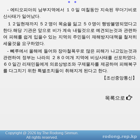
＊ ＊
- 에티오피아의 남부지역에서 １０일 며칠동안 지속된 무더기비로
산사태가 일어났다.
１２일현재까지 ５２명이 목숨을 잃고 ５０명이 행방불명되였다고
한다.해당 기관은 앞으로 비가 계속 내릴것으로 예견되는것과 관련하
여 피해를 쉽게 입을수 있는 지역의 주민들이 재해방지대책을 철저히
세울것을 요구하였다.
- 뻬루에서 올해에 들어와 장마철폭우로 많은 피해가 나고있는것과
관련하여 정부는 나라의 ２８０여개 지역에 비상사태를 선포하였다.
６０일간 리재민들에게 의료상방조와 구제물자를 제공하며 피해복구
를 다그치기 위한 특별조치들이 취해지게 된다고 한다.
【조선중앙통신】
목록으로
Copyright @ 2026 by The Rodong Sinmun.
All rights reserved.