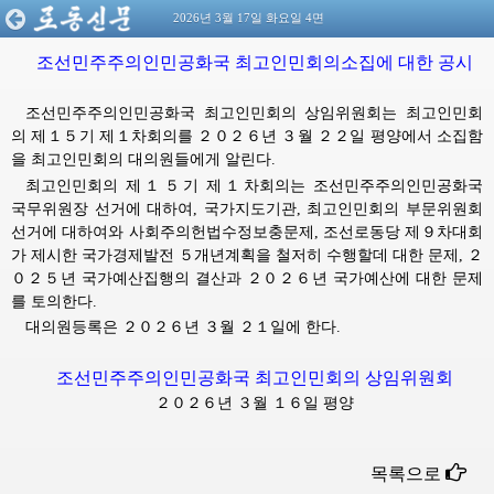
2026년 3월 17일 화요일 4면
조선민주주의인민공화국 최고인민회의소집에 대한 공시
조선민주주의인민공화국 최고인민회의 상임위원회는 최고인민회
의 제１５기 제１차회의를 ２０２６년 ３월 ２２일 평양에서 소집함
을 최고인민회의 대의원들에게 알린다.
최고인민회의 제１５기 제１차회의는 조선민주주의인민공화국
국무위원장
선거에 대하여, 국가지도기관, 최고인민회의 부문위원회 
선거에 대하여와 사회주의헌법수정보충문제, 조선로동당 제９차대회
가 제시한 국가경제발전 ５개년계획을 철저히 수행할데 대한 문제, ２
０２５년 국가예산집행의 결산과 ２０２６년 국가예산에 대한 문제
를 토의한다.
대의원등록은 ２０２６년 ３월 ２１일에 한다.
조선민주주의인민공화국 최고인민회의 상임위원회
２０２６년 ３월 １６일 평양
목록으로