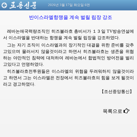
2026년 3월 17일 화요일 6면
반이스라엘항쟁을 계속 벌릴 립장 강조
레바논애국력량조직인 히즈볼라흐
총비서가
１３일 TV방송연설에
서 이스라엘을 반대하는 항쟁을 계속 벌릴 립장을 강조하였다.
그는 자기 조직이 이스라엘과의 장기적인 대결을 위한 준비를 갖추
고있으며 물러서지 않을것이라고 하면서 히즈볼라흐는 생존을 위협
하는 야만적인 침략에 대처하여 레바논에서 합법적인 방어전을 벌리
고있다고 언명하였다.
히즈볼라흐전투원들은 이스라엘의 위협을 두려워하지 않을것이라
고 하면서 그는 이스라엘은 전장에서 히즈볼라흐의 힘을 보게 될것이
라고 경고하였다.
【조선중앙통신】
목록으로