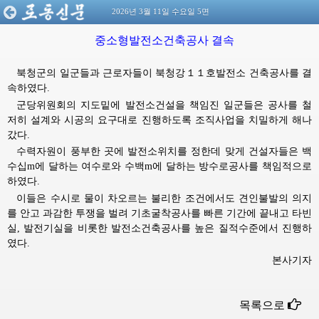
2026년 3월 11일 수요일 5면
중소형발전소건축공사 결속
북청군의 일군들과 근로자들이 북청강１１호발전소 건축공사를 결
속하였다.
군당위원회의 지도밑에 발전소건설을 책임진 일군들은 공사를 철
저히 설계와 시공의 요구대로 진행하도록 조직사업을 치밀하게 해나
갔다.
수력자원이 풍부한 곳에 발전소위치를 정한데 맞게 건설자들은 백
수십m에 달하는 여수로와 수백m에 달하는 방수로공사를 책임적으로
하였다.
이들은 수시로 물이 차오르는 불리한 조건에서도 견인불발의 의지
를 안고 과감한 투쟁을 벌려 기초굴착공사를 빠른 기간에 끝내고 타빈
실, 발전기실을 비롯한 발전소건축공사를 높은 질적수준에서 진행하
였다.
본사기자
목록으로