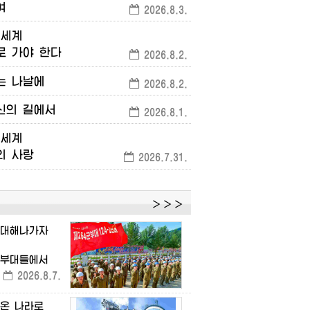
여
2026.8.3.
세계
로
가야
한다
2026.8.2.
는
나날에
2026.8.2.
신의
길에서
2026.8.1.
세계
의
사랑
2026.7.31.
＞＞＞
대해나가자
부대들에서
2026.8.7.
온
나라로