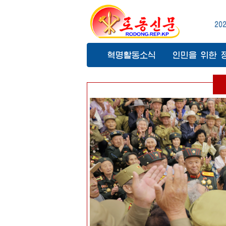
20
혁명활동소식
인민을 위한 