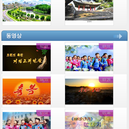
동영상
02:18
03:31
04:55
03:29
03:58
05:46