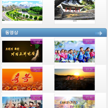
동영상
02:18
03:31
04:55
03:29
03:58
05:46