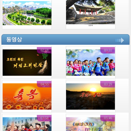
동영상
02:18
03:31
04:55
03:29
03:58
05:46