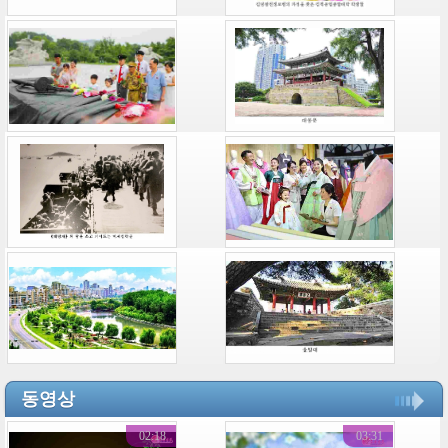
동영상
02:18
03:31