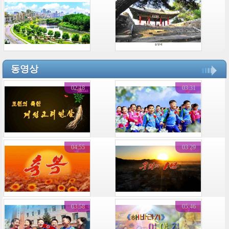
동영상
02:18
03:31
04:55
03:29
03:58
05:46