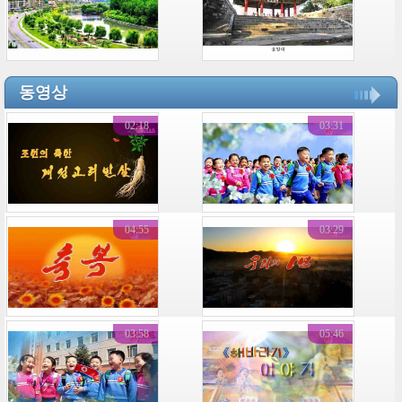
동영상
02:18
03:31
04:55
03:29
03:58
05:46