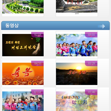
동영상
02:18
03:31
04:55
03:29
03:58
05:46