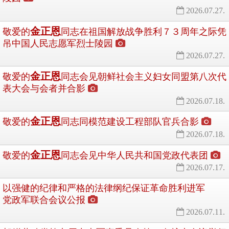
2026.07.27.
金正恩
敬爱的
同志在祖国解放战争胜利７３周年之际凭
吊中国人民志愿军烈士陵园
2026.07.27.
金正恩
敬爱的
同志会见朝鲜社会主义妇女同盟第八次代
表大会与会者并合影
2026.07.18.
金正恩
敬爱的
同志同模范建设工程部队官兵合影
2026.07.18.
金正恩
敬爱的
同志会见中华人民共和国党政代表团
2026.07.17.
以强健的纪律和严格的法律纲纪保证革命胜利进军
党政军联合会议公报
2026.07.11.