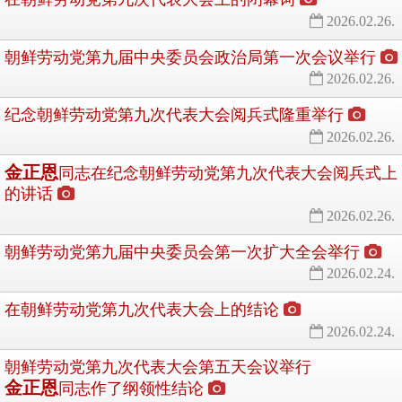
2026.02.26.
朝鲜劳动党第九届中央委员会政治局第一次会议举行
2026.02.26.
纪念朝鲜劳动党第九次代表大会阅兵式隆重举行
2026.02.26.
金正恩
同志在纪念朝鲜劳动党第九次代表大会阅兵式上
的讲话
2026.02.26.
朝鲜劳动党第九届中央委员会第一次扩大全会举行
2026.02.24.
在朝鲜劳动党第九次代表大会上的结论
2026.02.24.
朝鲜劳动党第九次代表大会第五天会议举行
金正恩
同志作了纲领性结论