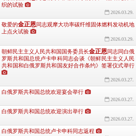
织的试验
2026.03.29.
金正恩
敬爱的
同志观摩大功率碳纤维固体燃料发动机地
上点火试验
2026.03.29.
金正恩
朝鲜民主主义人民共和国国务委员长
同志同白俄
罗斯共和国总统卢卡申科同志会谈《朝鲜民主主义人民
共和国和白俄罗斯共和国友好合作条约》签署仪式举行
2026.03.27.
白俄罗斯共和国总统欢迎宴会举行
2026.03.27.
白俄罗斯共和国总统欢迎演出举行
2026.03.27.
白俄罗斯共和国总统卢卡申科同志返程