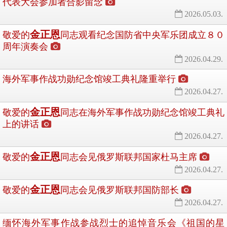
代表大会参加者合影留念
2026.05.03.
金正恩
敬爱的
同志观看纪念国防省中央军乐团成立８０
周年演奏会
2026.04.29.
海外军事作战功勋纪念馆竣工典礼隆重举行
2026.04.27.
金正恩
敬爱的
同志在海外军事作战功勋纪念馆竣工典礼
上的讲话
2026.04.27.
金正恩
敬爱的
同志会见俄罗斯联邦国家杜马主席
2026.04.27.
金正恩
敬爱的
同志会见俄罗斯联邦国防部长
2026.04.27.
缅怀海外军事作战参战烈士的追悼音乐会《祖国的星