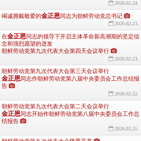
2026.02.24.
金正恩
竭诚拥戴敬爱的
同志为朝鲜劳动党总书记
2026.02.23.
金正恩
在
同志的领导下开启主体革命新高潮期的坚定信
念和强烈愿望的迸发
朝鲜劳动党第九次代表大会第四天会议举行
2026.02.23.
朝鲜劳动党第九次代表大会第三天会议举行
金正恩
同志作朝鲜劳动党第八届中央委员会工作总结报
告
2026.02.22.
朝鲜劳动党第九次代表大会第二天会议举行
金正恩
同志开始作朝鲜劳动党第八届中央委员会工作总
结报告
2026.02.21.