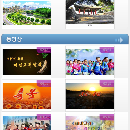
동영상
02:18
03:31
04:55
03:29
03:58
05:46