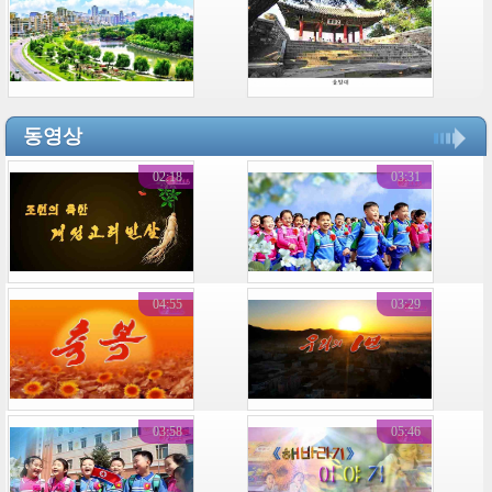
동영상
02:18
03:31
04:55
03:29
03:58
05:46