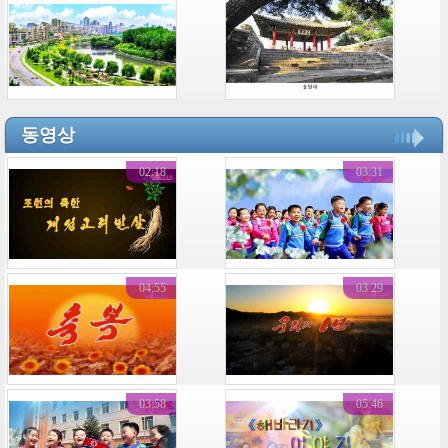
동영상
02:18
03:31
04:55
03:29
03:58
05:46